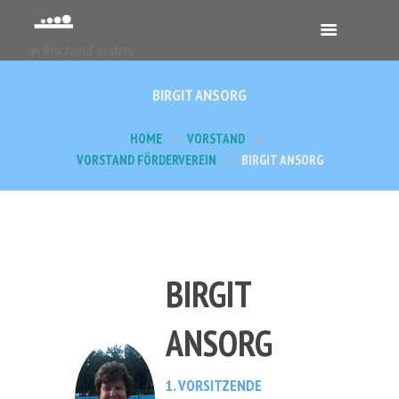
erfrischend anders
BIRGIT ANSORG
HOME
VORSTAND
VORSTAND FÖRDERVEREIN
BIRGIT ANSORG
BIRGIT
ANSORG
1. VORSITZENDE