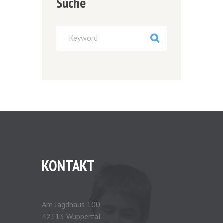
Suche
KONTAKT
Am Jagdhaus 100
42113 Wuppertal