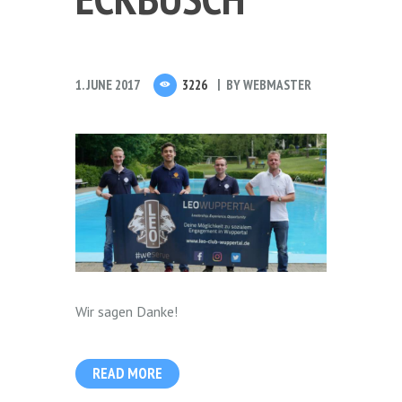
1. JUNE 2017
3226
BY
WEBMASTER
Wir sagen Danke!
READ MORE