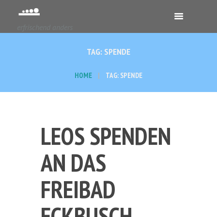
erfrischend anders
TAG: SPENDE
HOME
TAG: SPENDE
LEOS SPENDEN
AN DAS
FREIBAD
ECKBUSCH