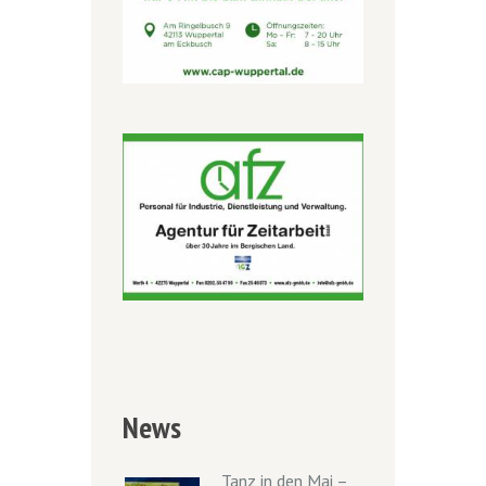
News
Tanz in den Mai –